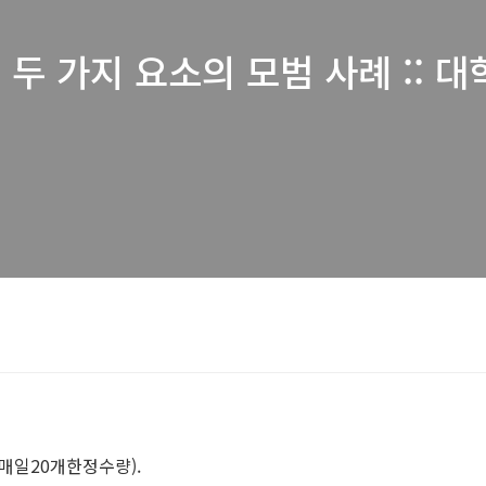
 가지 요소의 모범 사례 :: 대학
매일20개한정수량).