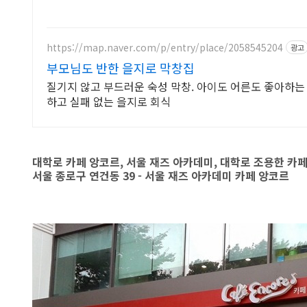
https://map.naver.com/p/entry/place/2058545204
광고
부모님도 반한 을지로 막창집
질기지 않고 부드러운 숙성 막창. 아이도 어른도 좋아하는 
하고 실패 없는 을지로 회식
대학로 카페 앙코르, 서울 재즈 아카데미, 대학로 조용한 카
서울 종로구 연건동 39 -
서울 재즈 아카데미 카페 앙코르