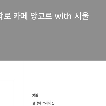
로 카페 앙코르 with 서울
맛볼
검색어 큐레이션