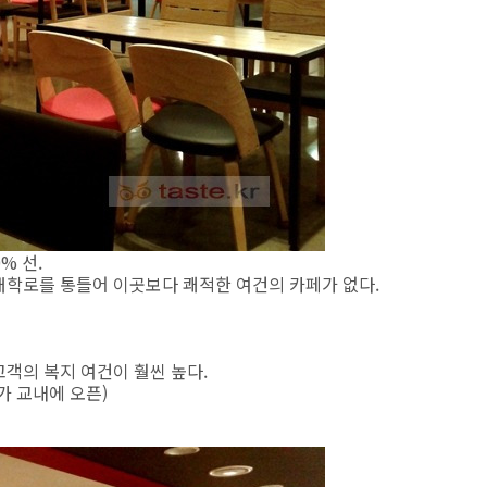
% 선.
대학로를 통틀어 이곳보다 쾌적한 여건의 카페가 없다.
객의 복지 여건이 훨씬 높다.
가 교내에 오픈)