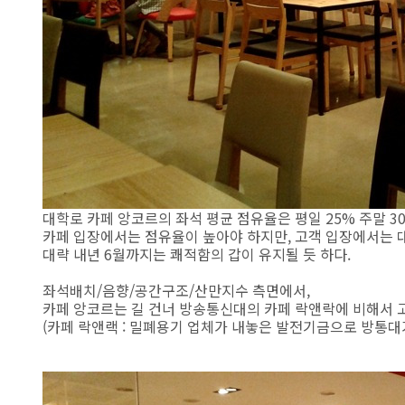
대학로 카페 앙코르의 좌석 평균 점유율은 평일 25% 주말 30
카페 입장에서는 점유율이 높아야 하지만, 고객 입장에서는 
대략 내년 6월까지는 쾌적함의 갑이 유지될 듯 하다.
좌석배치/음향/공간구조/산만지수 측면에서,
카페 앙코르는 길 건너 방송통신대의 카페 락앤락에 비해서 고
(카페 락앤랙 : 밀폐용기 업체가 내놓은 발전기금으로 방통대