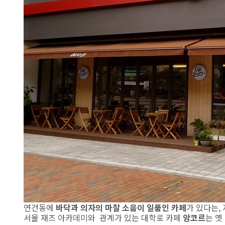
연건동에
바닥과 의자의 마찰 소음이 일품인 카페
가 있다는,
서울 재즈 아카데미와 관계가 있는 대학로 카페
앙코르
는 옛