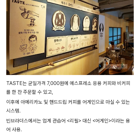
TASTE는 균일가격 7,000원에 에스프레소 응용 커피와 비커피
를 한 잔 주문할 수 있고,
이후에 아메리카노 및 핸드드립 커피를 어게인으로 마실 수 있는
시스템.
빈브라더스에서는 업계 관습어 <리필> 대신 <어게인>이라는 용
어 사용.