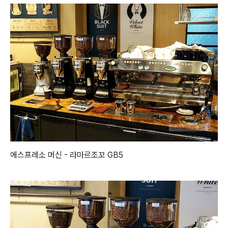
에스프레소 머신 - 라마르조꼬 GB5