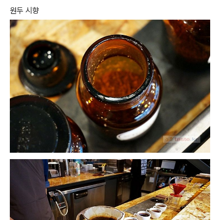
원두 시향