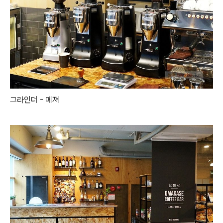
그라인더 - 메져