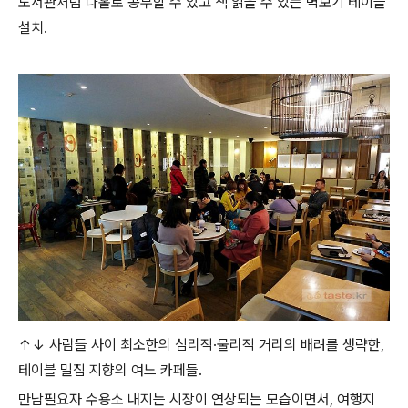
도서관처럼 나홀로 공부할 수 있고 책 읽을 수 있는 벽보기 테이블
설치.
↑↓ 사람들 사이 최소한의 심리적·물리적 거리의 배려를 생략한,
테이블 밀집 지향의 여느 카페들.
만남필요자 수용소 내지는 시장이 연상되는 모습이면서, 여행지