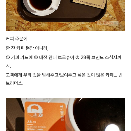
커피 주문에
한 잔 커피 뿐만 아니라,
① 커피 카드에 ② 매장 안내 브로슈어 ③ 28쪽 브랜드 소식지까
지,
고객에게 우리 것을 말해주고/보여주고 싶은 것이 많은 카페... 빈
브라더스.