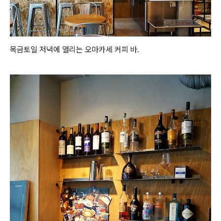
목금토일 저녁에 열리는 오마카세 커피 바.