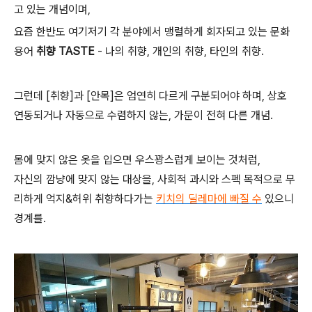
고 있는 개념이며,
요즘 한반도 여기저기 각 분야에서 맹렬하게 회자되고 있는 문화
용어
취향
TASTE
- 나의 취향, 개인의 취향, 타인의 취향.
그런데 [취향]과 [안목]은 엄연히 다르게 구분되어야 하며, 상호
연동되거나 자동으로 수렴하지 않는, 가문이 전혀 다른 개념.
몸에 맞지 않은 옷을 입으면 우스꽝스럽게 보이는 것처럼,
자신의 깜냥에 맞지 않는 대상을, 사회적 과시와 스펙 목적으로 무
리하게 억지&허위 취향하다가는
키치의 딜레마에 빠질 수
있으니
경계를.