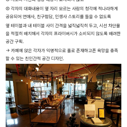
② 각자의 대화내용이 옆 자리 모르는 사람의 청각에 적나라하게
공유되어 연애사, 친구험담, 인생사 스토리를 들을 수 없도록
옆 테이블과 내 테이블 사이 간격을 넓직넓직히 두고, 시선 차단물
을 적절히 배치해서 각자의 프라이버시가 소비되지 않도록 배려한
공간 구획.
→ 카페에 앉은 각자가 익명적으로 홀로 존재하고픈 욕망을 충족
할 수 있는 친인간적 공간 디자인.