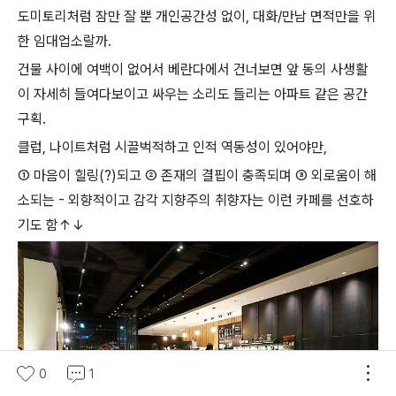
도미토리처럼 잠만 잘 뿐 개인공간성 없이, 대화/만남 면적만을 위
한 임대업소랄까.
건물 사이에 여백이 없어서 베란다에서 건너보면 앞 동의 사생활
이 자세히 들여다보이고 싸우는 소리도 들리는 아파트 같은 공간
구획.
클럽, 나이트처럼 시끌벅적하고 인적 역동성이 있어야만,
① 마음이 힐링(?)되고 ② 존재의 결핍이 충족되며 ③ 외로움이 해
소되는 - 외향적이고 감각 지향주의 취향자는 이런 카페를 선호하
기도 함↑↓
0
1