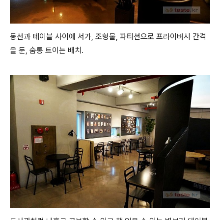
동선과 테이블 사이에 서가, 조형물, 파티션으로 프라이버시 간격
을 둔, 숨통 트이는 배치.