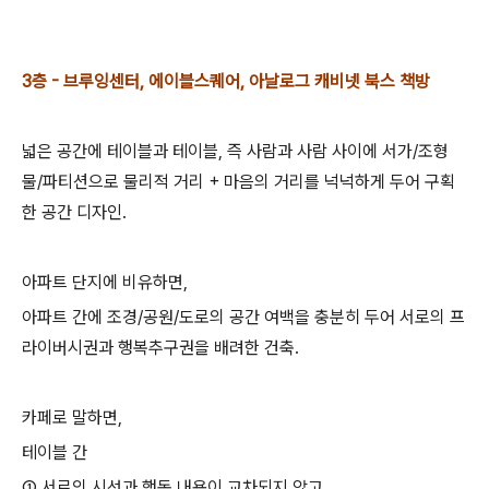
3층 - 브루잉센터, 에이블스퀘어, 아날로그 캐비넷 북스 책방
넓은 공간에 테이블과 테이블, 즉 사람과 사람 사이에 서가/조형
물/파티션으로 물리적 거리 + 마음의 거리를 넉넉하게 두어 구획
한 공간 디자인.
아파트 단지에 비유하면,
아파트 간에 조경/공원/도로의 공간 여백을 충분히 두어 서로의 프
라이버시권과 행복추구권을 배려한 건축.
카페로 말하면,
테이블 간
① 서로의 시선과 행동 내용이 교차되지 않고