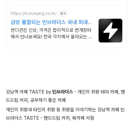
품으로 부담없이.
https://m.bunjang.co.kr/
광고
금방 품절되는 빈브라더스 국내 최대
브랜드 중고거래
컨디션은 신상, 가격은 합리적으로 번개장터
에서 만나보세요! 전국 각지에서 올라오는 전
국구 최다 상품 매일 10만 개 이상의 신규 상
품 업로드
강남역 카페 TASTE by
빈브라더스
- 개인의 취향 테마 카페, 핸
드드립 커피, 공부하기 좋은 카페
개인의 취향과 타인의 취향 등 취향을 이야기하는 강남역 카페 빈
브라더스 TASTE - 핸드드립 커피, 북카페 서점