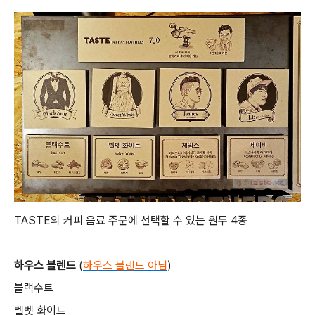
TASTE의 커피 음료 주문에 선택할 수 있는 원두 4종
하우스 블렌드
(
하우스 블랜드 아님
)
블랙수트
벨벳 화이트