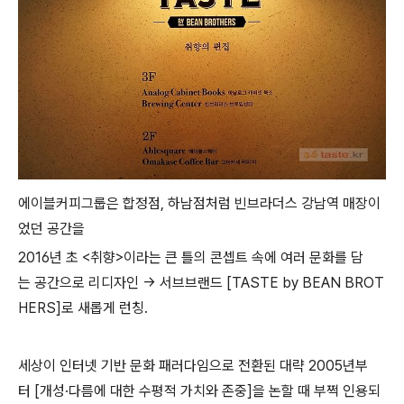
에이블커피그룹은 합정점, 하남점처럼 빈브라더스 강남역 매장이
었던 공간을
2016년 초 <취향>이라는 큰 틀의 콘셉트 속에 여러 문화를 담
는 공간으로 리디자인 → 서브브랜드 [TASTE by BEAN BROT
HERS]로 새롭게 런칭.
세상이 인터넷 기반 문화 패러다임으로 전환된 대략 2005년부
터 [개성·다름에 대한 수평적 가치와 존중]을 논할 때 부쩍 인용되