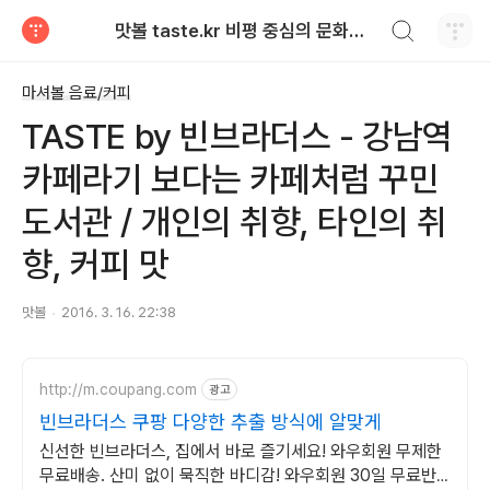
검색하기
맛볼 taste.kr 비평 중심의 문화적 기호 · 맛 · 향기 리뷰
티스토리
마셔볼 음료/커피
TASTE by 빈브라더스 - 강남역
카페라기 보다는 카페처럼 꾸민
도서관 / 개인의 취향, 타인의 취
향, 커피 맛
맛볼
2016. 3. 16. 22:38
http://m.coupang.com
광고
빈브라더스 쿠팡 다양한 추출 방식에 알맞게
신선한 빈브라더스, 집에서 바로 즐기세요! 와우회원 무제한
무료배송. 산미 없이 묵직한 바디감! 와우회원 30일 무료반