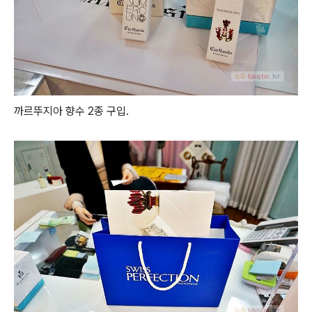
까르뚜지아 향수 2종 구입.