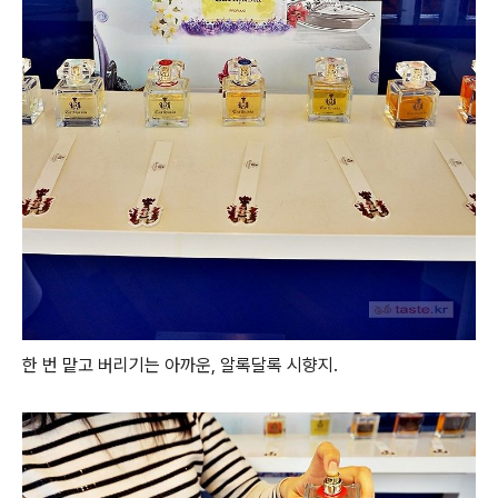
한 번 맡고 버리기는 아까운, 알록달록 시향지.