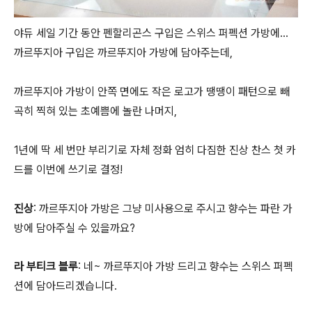
야듀 세일 기간 동안 펜할리곤스 구입은 스위스 퍼펙션 가방에...
까르뚜지아 구입은 까르뚜지아 가방에 담아주는데,
까르뚜지아 가방이 안쪽 면에도 작은 로고가 땡땡이 패턴으로 빼
곡히 찍혀 있는 초예쁨에 놀란 나머지,
1년에 딱 세 번만 부리기로 자체 정화 엄히 다짐한 진상 찬스 첫 카
드를 이번에 쓰기로 결정!
진상
: 까르뚜지아 가방은 그냥 미사용으로 주시고 향수는 파란 가
방에 담아주실 수 있을까요?
라 부티크 블루
: 네~ 까르뚜지아 가방 드리고 향수는 스위스 퍼펙
션에 담아드리겠습니다.