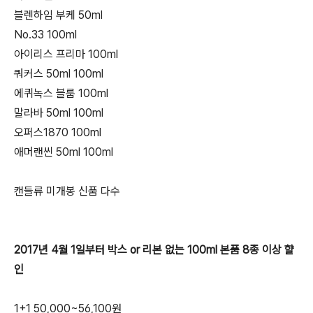
블렌하임 부케 50ml
No.33 100ml
아이리스 프리마 100ml
쿼커스 50ml 100ml
에퀴녹스 블룸 100ml
말라바 50ml 100ml
오퍼스1870 100ml
애머랜씬 50ml 100ml
캔들류 미개봉 신품 다수
2017년 4월 1일부터 박스 or 리본 없는 100ml 본품 8종 이상 햘
인
1+1 50,000~56,100원