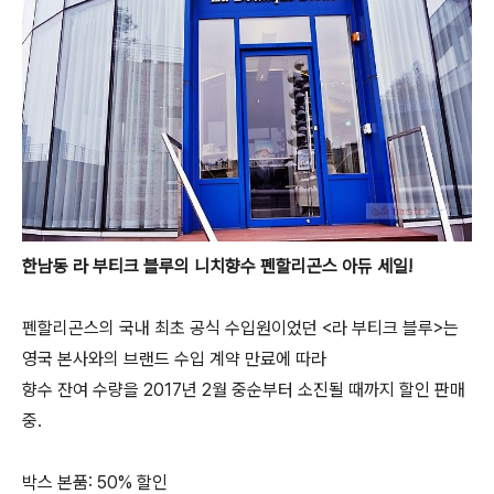
한남동 라 부티크 블루의 니치향수 펜할리곤스 아듀 세일!
펜할리곤스의 국내 최초 공식 수입원이었던 <라 부티크 블루>는
영국 본사와의 브랜드 수입 계약 만료에 따라
향수 잔여 수량을 2017년 2월 중순부터 소진될 때까지 할인 판매
중.
박스 본품: 50% 할인