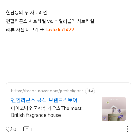
한남동의 두 사토리얼
펜할리곤스 사토리얼 vs. 테일러블의 사토리얼
리뷰 사진 더보기 →
taste.kr/1429
https://brand.naver.com/penhaligons
광고
펜할리곤스 공식 브랜드스토어
아이코닉 영국향수 하우스The most
British fragrance house
0
1
https://m.bunjang.co.kr/
광고