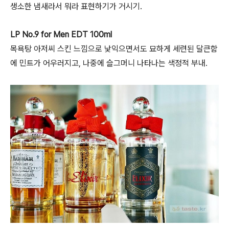
생소한 냄새라서 뭐라 표현하기가 거시기.
LP No.9 for Men EDT 100ml
목욕탕 아저씨 스킨 느낌으로 낯익으면서도 묘하게 세련된 달큰함
에 민트가 어우러지고, 나중에 슬그머니 나타나는 색정적 부내.