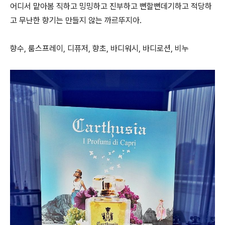
어디서 맡아봄 직하고 밍밍하고 진부하고 뻔할뻔데기하고 적당하
고 무난한 향기는 만들지 않는 까르뚜지아.
향수, 룸스프레이, 디퓨저, 향초, 바디워시, 바디로션, 비누