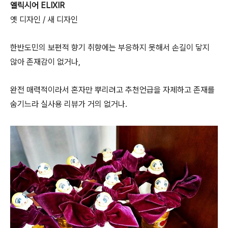
엘릭시어 ELIXIR
옛 디자인 / 새 디자인
한반도민의 보편적 향기 취향에는 부응하지 못해서 손길이 닿지
않아 존재감이 없거나,
완전 매력적이라서 혼자만 뿌리려고 추천언급을 자제하고 존재를
숨기느라 실사용 리뷰가 거의 없거나.