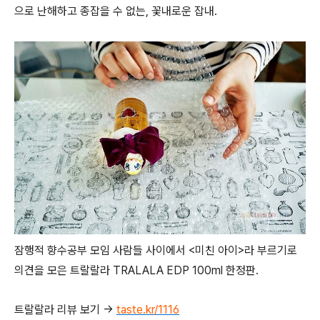
으로 난해하고 종잡을 수 없는, 꽃내로운 잡내.
잠행적 향수공부 모임 사람들 사이에서 <미친 아이>라 부르기로
의견을 모은 트랄랄라 TRALALA EDP 100ml 한정판.
트랄랄라 리뷰 보기 →
taste.kr/1116