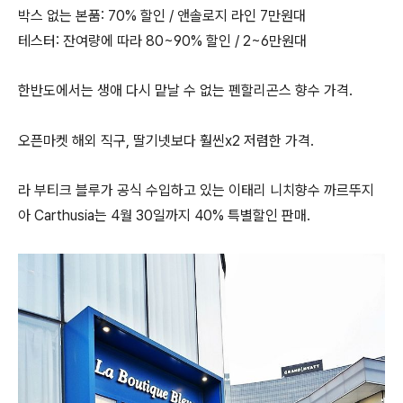
박스 없는 본품: 70% 할인 / 앤솔로지 라인 7만원대
테스터: 잔여량에 따라 80~90% 할인 / 2~6만원대
한반도에서는 생애 다시 맡날 수 없는 펜할리곤스 향수 가격.
오픈마켓 해외 직구, 딸기넷보다 훨씬x2 저렴한 가격.
라 부티크 블루가 공식 수입하고 있는 이태리 니치향수 까르뚜지
아 Carthusia는 4월 30일까지 40% 특별할인 판매.