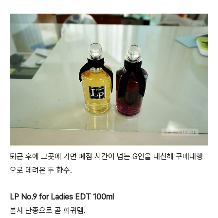
퇴근 후에 그곳에 가면 폐점 시간이 넘는 G인을 대신해 구매대행
으로 데려온 두 향수.
LP No.9 for Ladies EDT 100ml
본사 단종으로 곧 희귀템.