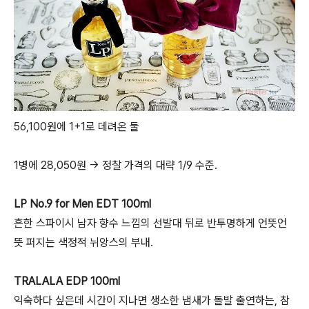
56,100원에 1+1로 데려온 둘
1병에 28,050원 → 정찰 가격의 대략 1/9 수준.
LP No.9 for Men EDT 100ml
흔한 스파이시 남자 향수 느낌의 선발대 뒤로 반투명하게 언뜻언
뜻 퍼지는 색정적 뉘앙스의 부내.
TRALALA EDP 100ml
익숙하다 싶은데 시간이 지나면 생소한 냄새가 돌발 출연하는, 참