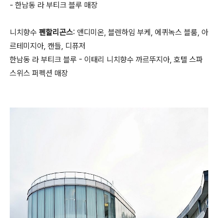
- 한남동 라 부티크 블루 매장
니치향수
펜할리곤스
: 앤디미온, 블렌하임 부케, 에퀴녹스 블룸, 아
르테미지아, 캔들, 디퓨저
한남동 라 부티크 블루 - 이태리 니치향수 까르뚜지아, 호텔 스파
스위스 퍼펙션 매장